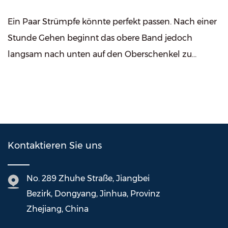
Ein Paar Strümpfe könnte perfekt passen. Nach einer
Stunde Gehen beginnt das obere Band jedoch
langsam nach unten auf den Oberschenkel zu
rutschen. Einige Benutzer passen die Strümpfe im
Laufe d...
Kontaktieren Sie uns
No. 289 Zhuhe Straße, Jiangbei
Bezirk, Dongyang, Jinhua, Provinz
Zhejiang, China