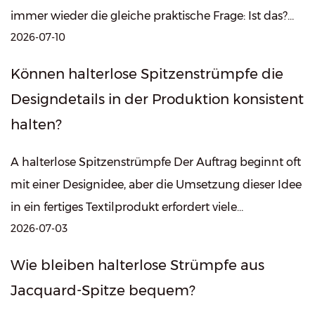
immer wieder die gleiche praktische Frage: Ist das?
2026-07-10
transparentes Strumpfband Styling...
Können halterlose Spitzenstrümpfe die
Designdetails in der Produktion konsistent
halten?
A halterlose Spitzenstrümpfe Der Auftrag beginnt oft
mit einer Designidee, aber die Umsetzung dieser Idee
in ein fertiges Textilprodukt erfordert viele
2026-07-03
Produktionsentscheidungen. Für ...
Wie bleiben halterlose Strümpfe aus
Jacquard-Spitze bequem?