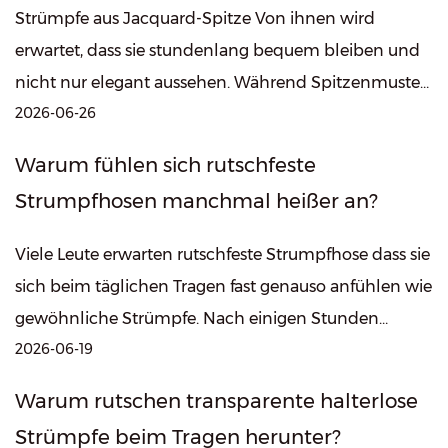
Strümpfe aus Jacquard-Spitze Von ihnen wird
erwartet, dass sie stundenlang bequem bleiben und
nicht nur elegant aussehen. Während Spitzenmuster
2026-06-26
oft zuerst auffallen, beurteilen viele T...
Warum fühlen sich rutschfeste
Strumpfhosen manchmal heißer an?
Viele Leute erwarten rutschfeste Strumpfhose dass sie
sich beim täglichen Tragen fast genauso anfühlen wie
gewöhnliche Strümpfe. Nach einigen Stunden
2026-06-19
bemerken einige Benutzer jedoc...
Warum rutschen transparente halterlose
Strümpfe beim Tragen herunter?