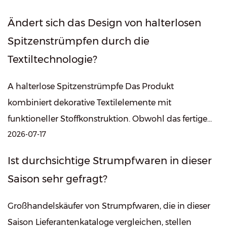
Ändert sich das Design von halterlosen
Spitzenstrümpfen durch die
Textiltechnologie?
A halterlose Spitzenstrümpfe Das Produkt
kombiniert dekorative Textilelemente mit
funktioneller Stoffkonstruktion. Obwohl das fertige
2026-07-17
Produkt leicht und zart aussehen mag, erfordert d...
Ist durchsichtige Strumpfwaren in dieser
Saison sehr gefragt?
Großhandelskäufer von Strumpfwaren, die in dieser
Saison Lieferantenkataloge vergleichen, stellen